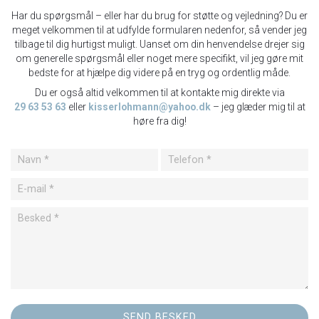
Har du spørgsmål – eller har du brug for støtte og vejledning? Du er
meget velkommen til at udfylde formularen nedenfor, så vender jeg
tilbage til dig hurtigst muligt. Uanset om din henvendelse drejer sig
om generelle spørgsmål eller noget mere specifikt, vil jeg gøre mit
bedste for at hjælpe dig videre på en tryg og ordentlig måde.
Du er også altid velkommen til at kontakte mig direkte via
29 63 53 63
eller
kisserlohmann@yahoo.dk
– jeg glæder mig til at
høre fra dig!