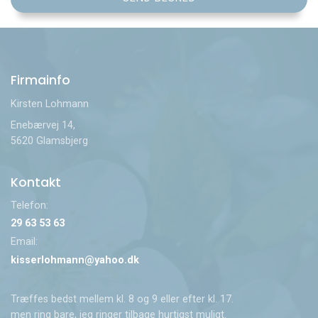
Firmainfo
Kirsten Lohmann
Enebærvej 14,
5620 Glamsbjerg
Kontakt
Telefon:
29 63 53 63
Email:
kisserlohmann@yahoo.dk
Træffes bedst mellem kl. 8 og 9 eller efter kl. 17.
men ring bare, jeg ringer tilbage hurtigst muligt.